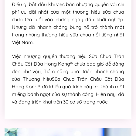
Điều gì bắt đầu khi việc bán nhượng quyền với chi
phí ưu đãi nhất của một thương hiệu sữa chua
chưa tên tuổi vào những ngày đầu khởi nghiệp.
Nhưng đã nhanh chóng bùng nổ trở thành một
trong những thương hiệu sữa chua nổi tiếng nhất
Việt Nam.
Việc nhượng quyền thương hiệu Sữa Chua Trân
Châu Cốt Dừa Hong Kong® chưa bao giờ dễ dàng
đến như vậy, Tiềm năng phát triển nhanh chóng
của Thương hiệuSữa Chua Trân Châu Cốt Dừa
Hong Kong® đã khiến quá trình này trở thành một
miếng bánh ngọt của sự thành công. Hiện nay, đã
và đang triên khai trên 30 cơ sở trong nước