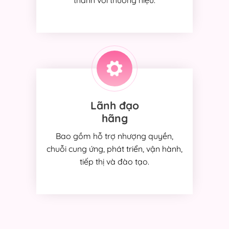
thành với thương hiệu.
Lãnh đạo
hãng
Bao gồm hỗ trợ nhượng quyền,
chuỗi cung ứng, phát triển, vận hành,
tiếp thị và đào tạo.