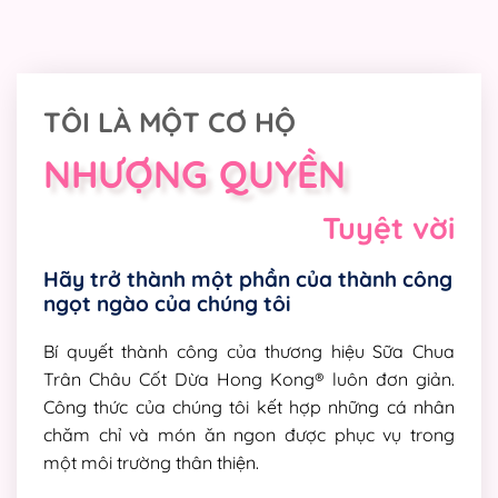
TÔI LÀ MỘT CƠ HỘ
NHƯỢNG QUYỀN
Tuyệt vời
Hãy trở thành một phần của thành công
ngọt ngào của chúng tôi
Bí quyết thành công của thương hiệu Sữa Chua
Trân Châu Cốt Dừa Hong Kong® luôn đơn giản.
Công thức của chúng tôi kết hợp những cá nhân
chăm chỉ và món ăn ngon được phục vụ trong
một môi trường thân thiện.