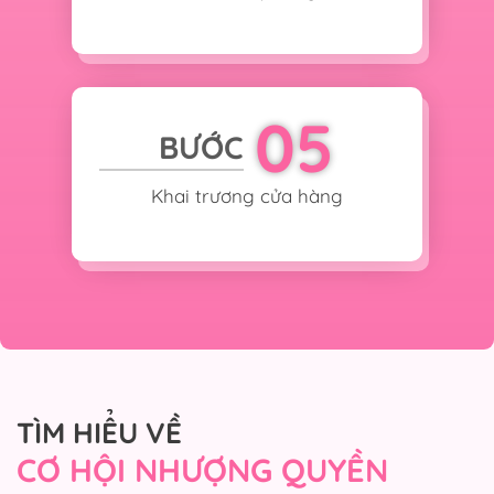
05
BƯỚC
Khai trương cửa hàng
TÌM HIỂU VỀ
CƠ HỘI NHƯỢNG QUYỀN