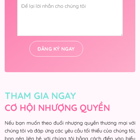
THAM GIA NGAY
CƠ HỘI NHƯỢNG QUYỀN
Nếu bạn muốn theo đuổi nhượng quyền thương mại với
chúng tôi và đáp ứng các yêu cầu tối thiểu của chúng tôi,
bạn nên liên hệ với chúng tôi bằng cách điền vào biểu