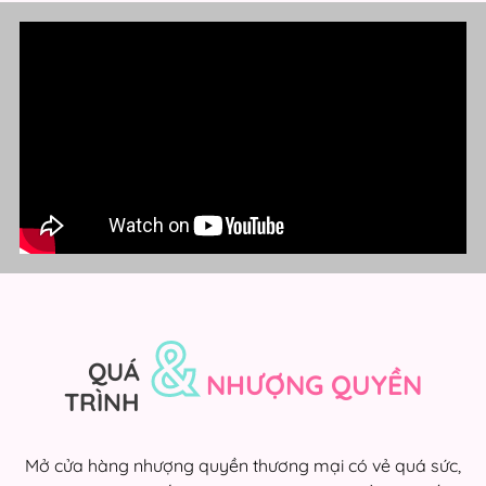
&
QUÁ
NHƯỢNG QUYỀN
TRÌNH
Mở cửa hàng nhượng quyền thương mại có vẻ quá sức,