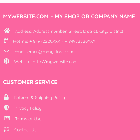
MYWEBSITE.COM – MY SHOP OR COMPANY NAME
Address: Address number, Street, District, City, District
Hotline: + 84972220XXX – + 84972220XXX
Email: email@mmystore.com
Website: http://mywebsite.com
CUSTOMER SERVICE
Returns & Shipping Policy
Privacy Policy
Terms of Use
Contact Us