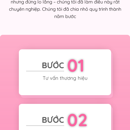
nhưng đừng lo lắng – chúng tôi đã làm điều này rất
chuyên nghiệp. Chúng tôi đã chia nhỏ quy trình thành
năm bước
01
BƯỚC
Tư vấn thương hiệu
02
BƯỚC