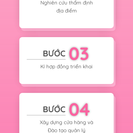
Nghiên cứu thẩm định
địa điểm
03
BƯỚC
Kí hợp đồng triển khai
04
BƯỚC
Xây dựng cửa hàng và
Đào tạo quản lý