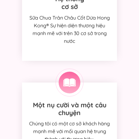
cơ sở
Sữa Chua Trân Châu Cốt Dừa Hong
Kong® Sự hiện diện thương hiệu
mạnh mẽ với trên 30 cơ sở trong
nước
Một nụ cười và một câu
chuyện
Chúng tôi có một cơ sở khách hàng
mạnh mẽ với mối quan hệ trung