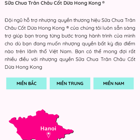
Sữa Chua Trân Châu Cốt Dừa Hong Kong ®
Đội ngũ hỗ trợ nhượng quyền thương hiệu Sữa Chua Trân
Châu Cốt Dừa Hong Kong ® của chúng tôi luôn sẵn sàng
trợ giúp bạn trong từng bước trong hành trình của mình
cho dù bạn đang muốn nhượng quyền bất kỳ địa điểm
nào trên lãnh thổ Việt Nam. Bạn có thể mong đợi rất
nhiều điều với nhượng quyền Sữa Chua Trân Châu Cốt
Dừa Hong Kong
MIỀN BẮC
MIỀN TRUNG
MIỀN NAM