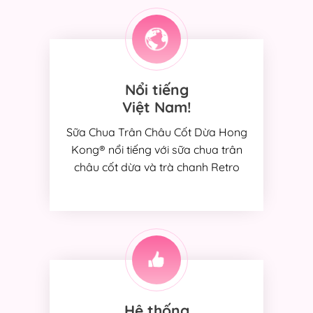
Nổi tiếng
Việt Nam!
Sữa Chua Trân Châu Cốt Dừa Hong
Kong® nổi tiếng với sữa chua trân
châu cốt dừa và trà chanh Retro
Hệ thống